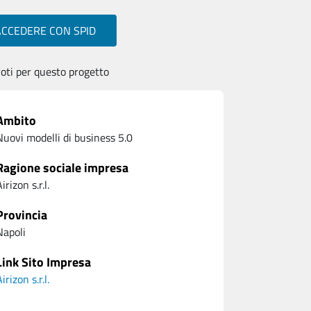
ACCEDERE CON SPID
oti per questo progetto
Ambito
Nuovi modelli di business 5.0
Ragione sociale impresa
irizon s.r.l.
Provincia
Napoli
Link Sito Impresa
irizon s.r.l.