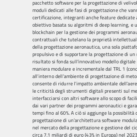
pacchetto software per la progettazione di velivol
moduli dedicati alle fasi di progettazione che van
certificazione, integranti anche feature dedicate 
obiettivo basata su algoritmi di deep learning, e 
blockchain per la gestione dei programmi aeronauti
contrattuali che tutelano la proprietà intellettual
della progettazione aeronautica, una sola piattafo
propulsivo e di supportare la progettazione di un
risultato si fonda sull’innovativo modello digitale 
maniera modulare e incrementale dal TRL 1 (concep
all’interno dell’ambiente di progettazione di metod
consente di ridurre l’impatto ambientale dell’aere
le criticità degli strumenti digitali presenti sul
interfacciarsi con altri software allo scopo di faci
dai vari partner dei programmi aeronautici e gara
tempi fino al 60%. A ciò si aggiunge la possibilità
progettazione di un’architettura software modula
nel mercato della progettazione e gestione del cic
circa 7.1 miliardi di euro (43% in Europa) nel 202