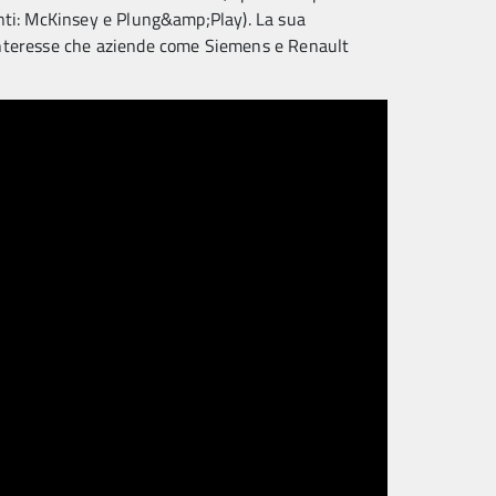
(Fonti: McKinsey e Plung&amp;Play). La sua
ll'interesse che aziende come Siemens e Renault