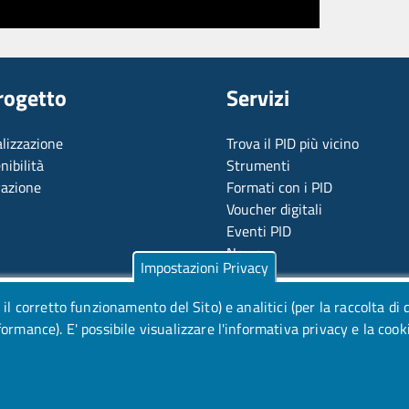
Progetto
Servizi
alizzazione
Trova il PID più vicino
nibilità
Strumenti
vazione
Formati con i PID
Voucher digitali
Eventi PID
News
Impostazioni Privacy
 il corretto funzionamento del Sito) e analitici (per la raccolta di 
rformance).
E' possibile visualizzare l'informativa privacy e la cook