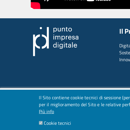
Il 
Digit
Soste
Inno
Il Sito contiene cookie tecnici di sessione (per
per il miglioramento del Sito e le relative pe
Più info
Cookie tecnici