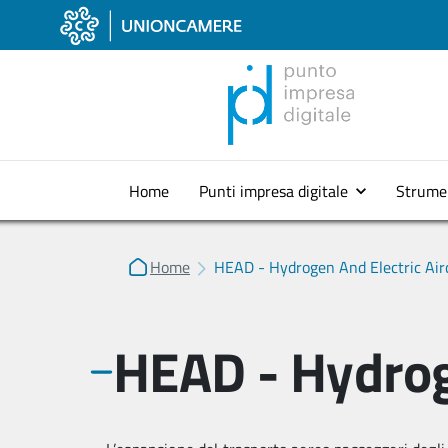
Home
Punti impresa digitale
Strume
Home
HEAD - Hydrogen And Electric Air
HEAD - Hydroge