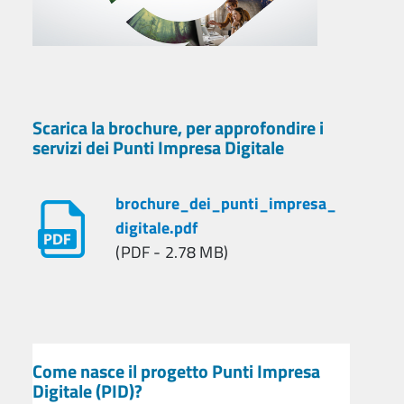
Scarica la brochure, per approfondire i
servizi dei Punti Impresa Digitale
brochure_dei_punti_impresa_
digitale.pdf
(PDF - 2.78 MB)
Come nasce il progetto Punti Impresa
Digitale (PID)?