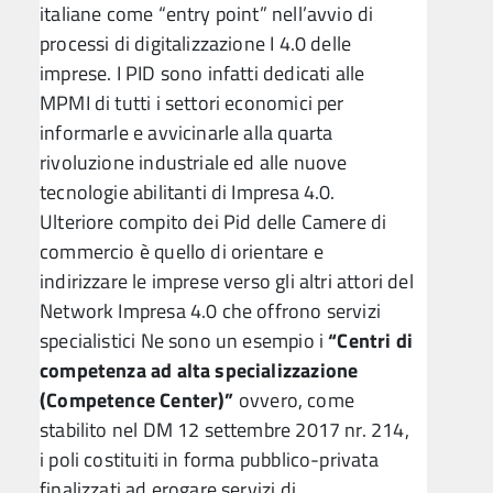
italiane come “entry point” nell’avvio di
processi di digitalizzazione I 4.0 delle
imprese. I PID sono infatti dedicati alle
MPMI di tutti i settori economici per
informarle e avvicinarle alla quarta
rivoluzione industriale ed alle nuove
tecnologie abilitanti di Impresa 4.0.
Ulteriore compito dei Pid delle Camere di
commercio è quello di orientare e
indirizzare le imprese verso gli altri attori del
Network Impresa 4.0 che offrono servizi
specialistici Ne sono un esempio i
“Centri di
competenza ad alta specializzazione
(Competence Center)”
ovvero, come
stabilito nel DM 12 settembre 2017 nr. 214,
i poli costituiti in forma pubblico-privata
finalizzati ad erogare servizi di