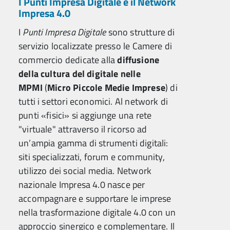
I Punti Impresa Digitale e il Network
Impresa 4.0
I
Punti Impresa Digitale
sono strutture di
servizio localizzate presso le Camere di
commercio dedicate alla
diffusione
della cultura del digitale nelle
MPMI
(
Micro Piccole Medie Imprese
) di
tutti i settori economici. Al network di
punti «fisici» si aggiunge una rete
"virtuale" attraverso il ricorso ad
un’ampia gamma di strumenti digitali:
siti specializzati, forum e community,
utilizzo dei social media. Network
nazionale Impresa 4.0 nasce per
accompagnare e supportare le imprese
nella trasformazione digitale 4.0 con un
approccio sinergico e complementare. Il