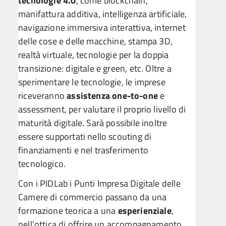
tecnologie 4.0
, come blockchain,
manifattura additiva, intelligenza artificiale,
navigazione immersiva interattiva, internet
delle cose e delle macchine, stampa 3D,
realtà virtuale, tecnologie per la doppia
transizione: digitale e green, etc. Oltre a
sperimentare le tecnologie, le imprese
riceveranno
assistenza one-to-one
e
assessment, per valutare il proprio livello di
maturità digitale. Sarà possibile inoltre
essere supportati nello scouting di
finanziamenti e nel trasferimento
tecnologico.
Con i PIDLab i Punti Impresa Digitale delle
Camere di commercio passano da una
formazione teorica a una
esperienziale
,
nell’ottica di offrire un accompagnamento