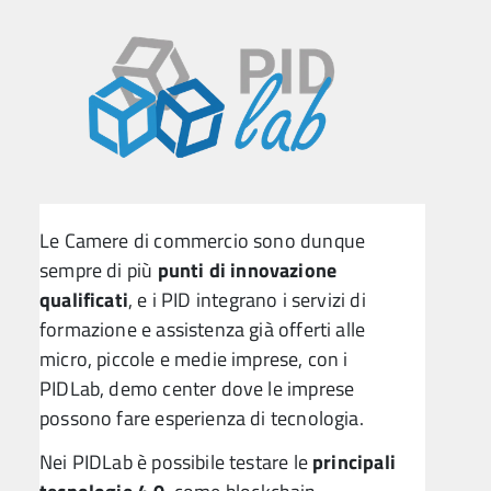
Le Camere di commercio sono dunque
sempre di più
punti di innovazione
qualificati
, e i PID integrano i servizi di
formazione e assistenza già offerti alle
micro, piccole e medie imprese, con i
PIDLab, demo center dove le imprese
possono fare esperienza di tecnologia.
Nei PIDLab è possibile testare le
principali