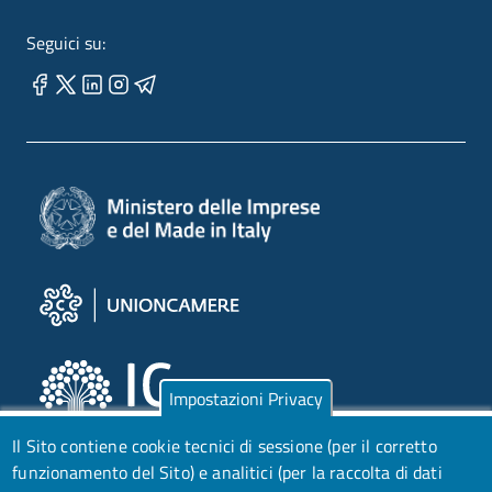
Seguici su:
Impostazioni Privacy
Il Sito contiene cookie tecnici di sessione (per il corretto
funzionamento del Sito) e analitici (per la raccolta di dati