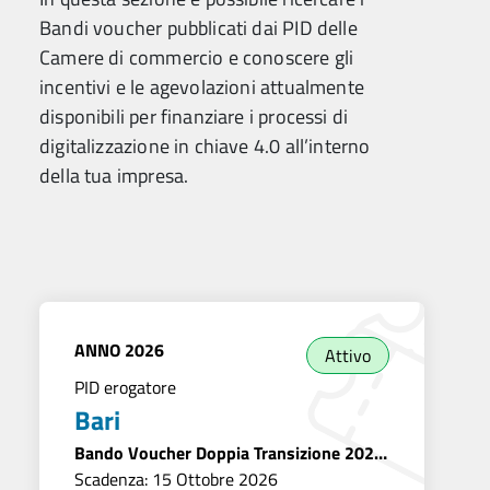
Bandi voucher pubblicati dai PID delle
Camere di commercio e conoscere gli
incentivi e le agevolazioni attualmente
disponibili per finanziare i processi di
digitalizzazione in chiave 4.0 all’interno
della tua impresa.
ANNO
2026
Attivo
PID erogatore
Bari
Bando Voucher Doppia Transizione 2026
- Bari
Scadenza: 15 Ottobre 2026