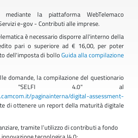
re mediante la piattaforma WebTelemaco
Servizi e-gov - Contributi alle imprese.
elematica è necessario disporre all'interno della
dito pari o superiore ad € 16,00, per poter
o dell'imposta di bollo
Guida alla compilazione
delle domande, la compilazione del questionario
ione "SELFI 4.0" al
.camcom.it/paginainterna/digital-assessment-
 di ottenere un report della maturità digitale
nziare, tramite l’utilizzo di contributi a fondo
 innovazione tecnologica I4.0: