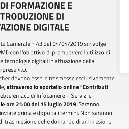
 DI FORMAZIONE E
NTRODUZIONE DI
AZIONE DIGITALE
nta Camerale n 43 del 04/04/2019 si rivolge
I) con l'obiettivo di promuovere l'utilizzo di
ve tecnologie digitali in attuazione della
Impresa 4.O.
voucher devono essere trasmesse esclusivamente
le,
attraverso lo sportello online “Contributi
 Webtelemaco di Infocamere – Servizi e-
lle ore 21:00 del 15 luglio 2019
. Saranno
viate prima e dopo tali termini. Non saranno
à di trasmissione delle domande di ammissione