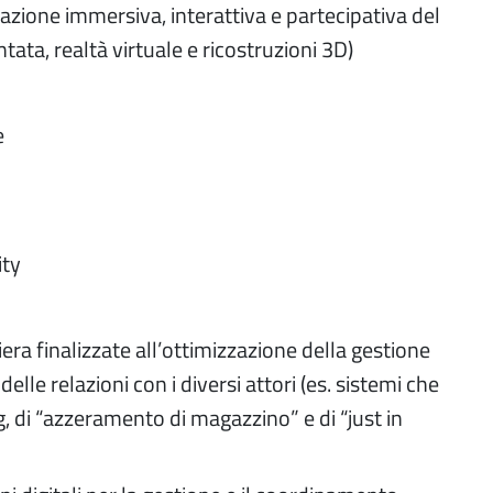
azione immersiva, interattiva e partecipativa del
ata, realtà virtuale e ricostruzioni 3D)
e
ity
liera finalizzate all’ottimizzazione della gestione
elle relazioni con i diversi attori (es. sistemi che
g, di “azzeramento di magazzino” e di “just in