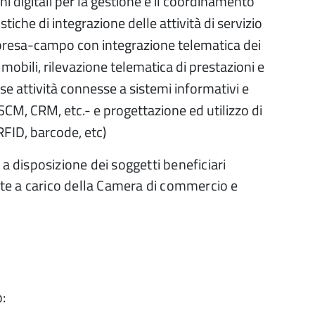
i digitali per la gestione e il coordinamento
stiche di integrazione delle attività di servizio
presa-campo con integrazione telematica dei
i mobili, rilevazione telematica di prestazioni e
luse attività connesse a sistemi informativi e
SCM, CRM, etc.- e progettazione ed utilizzo di
RFID, barcode, etc)
 disposizione dei soggetti beneficiari
 a carico della Camera di commercio e
: