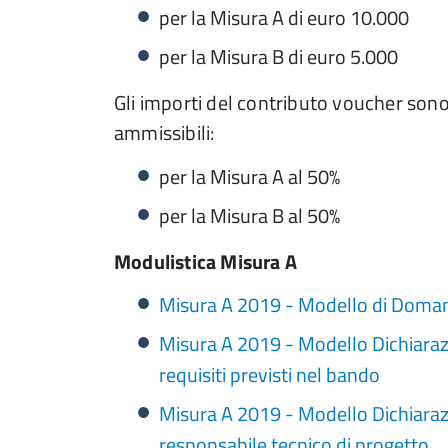
per la Misura A di euro 10.000
per la Misura B di euro 5.000
Gli importi del contributo voucher sono 
ammissibili:
per la Misura A al 50%
per la Misura B al 50%
Modulistica Misura A
Misura A 2019 - Modello di Doma
Misura A 2019 - Modello Dichiaraz
requisiti previsti nel bando
Misura A 2019 - Modello Dichiarazi
responsabile tecnico di progetto