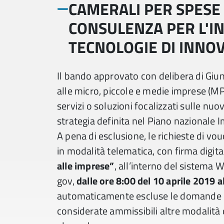
CAMERALI PER SPESE
CONSULENZA PER L'I
TECNOLOGIE DI INNOV
Il bando approvato con delibera di Giu
alle micro, piccole e medie imprese (MPM
servizi o soluzioni focalizzati sulle nuo
strategia definita nel Piano nazionale 
A pena di esclusione, le richieste di 
in modalità telematica, con firma digita
alle imprese”
, all’interno del sistema
gov,
dalle ore 8:00 del 10 aprile 2019 a
automaticamente escluse le domande in
considerate ammissibili altre modalit