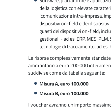
Software, piattaforme e applicazion
della logistica con elevate caratteri
(comunicazione intra-impresa, im
dispositivi on-field e dei dispositiv
guasti dei dispositivi on-field; inc
gestionali - ad es. ERP, MES, PLM, 
tecnologie di tracciamento, ad es. 
Le risorse complessivamente stanziate a
ammontano a euro 200.000 interamente
suddivise come da tabella seguente:
Misura A, euro 100.000
Misura B, euro 100.000
I voucher avranno un importo massimo