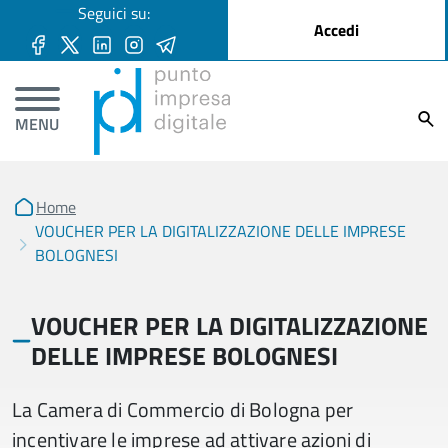
User account menu
Seguici su:
Salta al contenuto principale
Accedi
Ricer
MENU
Home
VOUCHER PER LA DIGITALIZZAZIONE DELLE IMPRESE
BOLOGNESI
VOUCHER PER LA DIGITALIZZAZIONE
DELLE IMPRESE BOLOGNESI
La Camera di Commercio di Bologna per
incentivare le imprese ad attivare azioni di