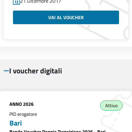
21 Dicembre 2017
VAI AL VOUCHER
I voucher digitali
ANNO
2026
Attivo
PID erogatore
Bari
Bando Voucher Doppia Transizione 2026 - Bari