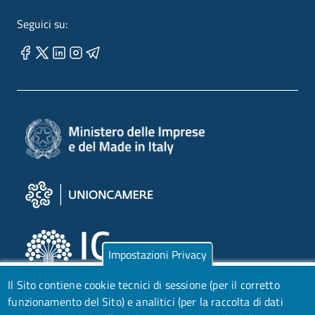
Seguici su:
Impostazioni Privacy
Il Sito contiene cookie tecnici di sessione (per il corretto
funzionamento del Sito) e analitici (per la raccolta di dati