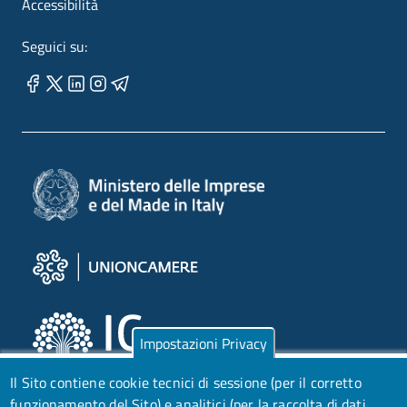
Accessibilità
Seguici su:
Impostazioni Privacy
Il Sito contiene cookie tecnici di sessione (per il corretto
funzionamento del Sito) e analitici (per la raccolta di dati