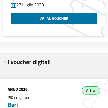
27 Luglio 2020
VAI AL VOUCHER
I voucher digitali
ANNO
2026
Attivo
PID erogatore
Bari