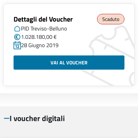
Dettagli del Voucher
Scaduto
PID Treviso-Belluno
1.028.180,00 €
28 Giugno 2019
VAI AL VOUCHER
I voucher digitali