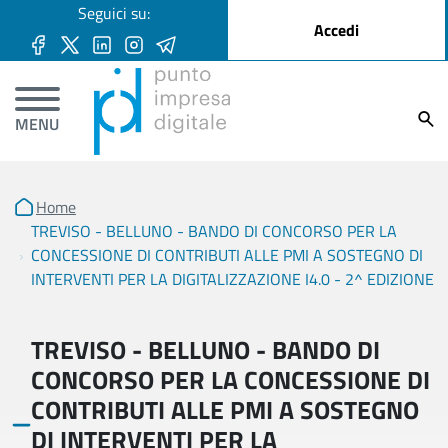
User account menu
Seguici su:
Salta al contenuto principale
Accedi
Ricer
MENU
Home
TREVISO - BELLUNO - BANDO DI CONCORSO PER LA
CONCESSIONE DI CONTRIBUTI ALLE PMI A SOSTEGNO DI
INTERVENTI PER LA DIGITALIZZAZIONE I4.0 - 2^ EDIZIONE
TREVISO - BELLUNO - BANDO DI
CONCORSO PER LA CONCESSIONE DI
CONTRIBUTI ALLE PMI A SOSTEGNO
DI INTERVENTI PER LA