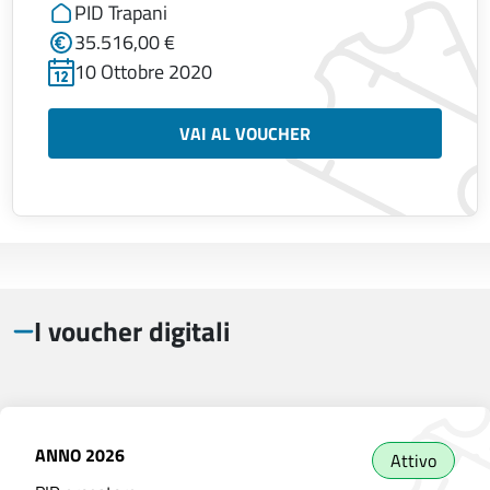
PID Trapani
35.516,00 €
10 Ottobre 2020
VAI AL VOUCHER
I voucher digitali
ANNO
2026
Attivo