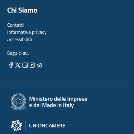
Chi Siamo
Contatti
Informativa privacy
Accessibilità
Seguici su: