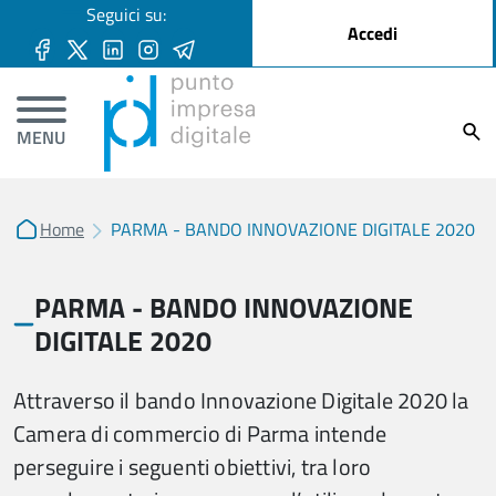
User account menu
Seguici su:
Salta al contenuto principale
Accedi
Ricer
MENU
Home
PARMA - BANDO INNOVAZIONE DIGITALE 2020
PARMA - BANDO INNOVAZIONE
DIGITALE 2020
Attraverso il bando Innovazione Digitale 2020 la
Camera di commercio di Parma intende
perseguire i seguenti obiettivi, tra loro