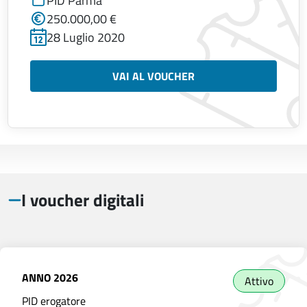
PID Parma
250.000,00 €
28 Luglio 2020
VAI AL VOUCHER
I voucher digitali
ANNO
2026
Attivo
PID erogatore