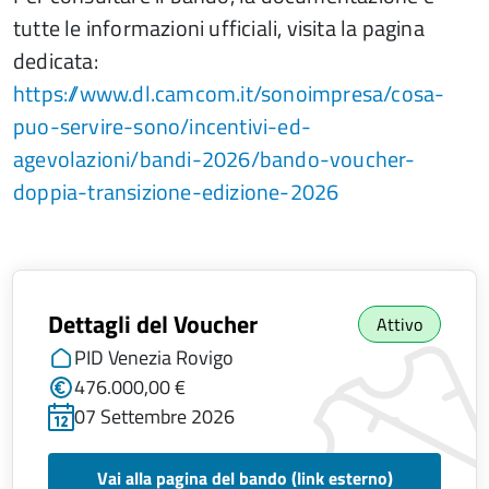
tutte le informazioni ufficiali, visita la pagina
dedicata:
https://www.dl.camcom.it/sonoimpresa/cosa-
puo-servire-sono/incentivi-ed-
agevolazioni/bandi-2026/bando-voucher-
doppia-transizione-edizione-2026
Dettagli del Voucher
Attivo
PID Venezia Rovigo
476.000,00 €
07 Settembre 2026
Vai alla pagina del bando (link esterno)