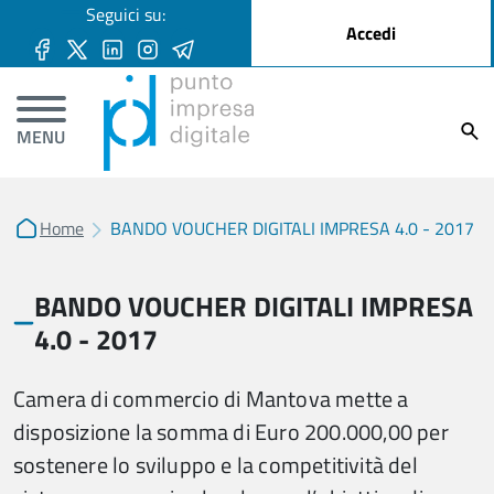
User account menu
Seguici su:
Salta al contenuto principale
Accedi
Ricer
MENU
Home
BANDO VOUCHER DIGITALI IMPRESA 4.0 - 2017
BANDO VOUCHER DIGITALI IMPRESA
4.0 - 2017
Camera di commercio di Mantova mette a
disposizione la somma di Euro 200.000,00 per
sostenere lo sviluppo e la competitività del