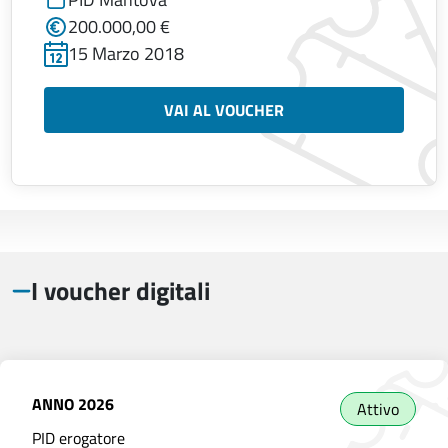
200.000,00 €
15 Marzo 2018
VAI AL VOUCHER
I voucher digitali
ANNO
2026
Attivo
PID erogatore