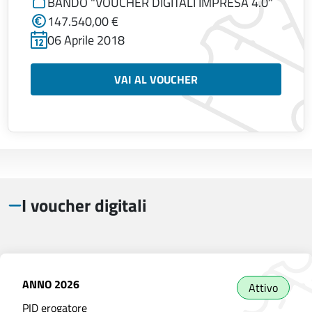
BANDO "VOUCHER DIGITALI IMPRESA 4.0"
147.540,00 €
06 Aprile 2018
VAI AL VOUCHER
I voucher digitali
ANNO
2026
Attivo
PID erogatore