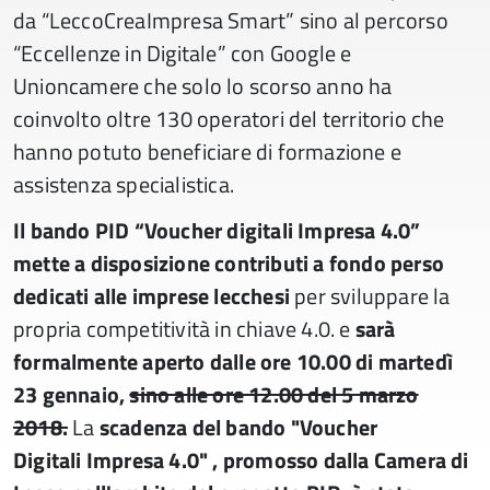
da “LeccoCreaImpresa Smart” sino al percorso
“Eccellenze in Digitale” con Google e
Unioncamere che solo lo scorso anno ha
coinvolto oltre 130 operatori del territorio che
hanno potuto beneficiare di formazione e
assistenza specialistica.
Il bando PID “Voucher digitali Impresa 4.0”
mette a disposizione contributi a fondo perso
dedicati alle imprese lecchesi
per sviluppare la
propria competitività in chiave 4.0. e
sarà
formalmente aperto dalle ore 10.00 di martedì
23 gennaio,
sino alle ore 12.00 del 5 marzo
2018.
La
scadenza del bando "Voucher
Digitali Impresa 4.0" , promosso dalla Camera di