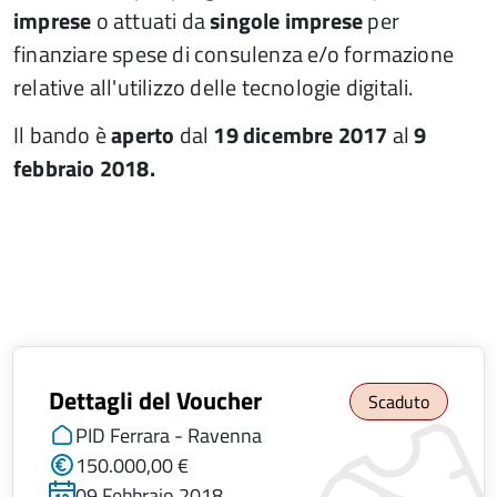
imprese
o attuati da
singole imprese
per
finanziare spese di consulenza e/o formazione
relative all'utilizzo delle tecnologie digitali.
Il bando è
aperto
dal
19 dicembre 2017
al
9
febbraio 2018.
Dettagli del Voucher
Scaduto
PID Ferrara - Ravenna
150.000,00 €
09 Febbraio 2018