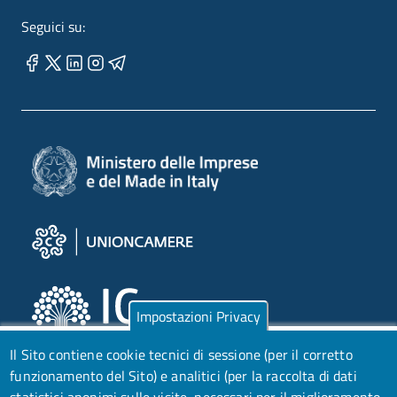
Seguici su:
Impostazioni Privacy
Il Sito contiene cookie tecnici di sessione (per il corretto
funzionamento del Sito) e analitici (per la raccolta di dati