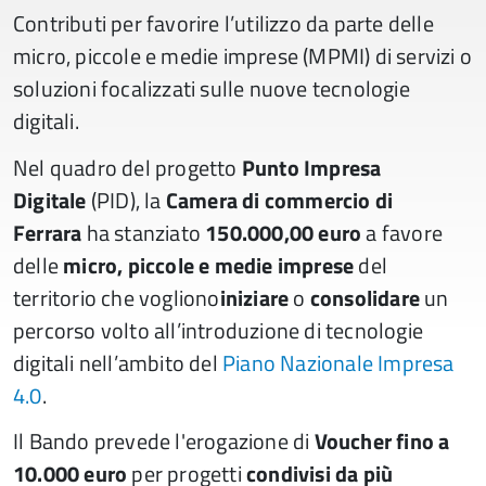
Contributi per favorire l’utilizzo da parte delle
micro, piccole e medie imprese (MPMI) di servizi o
soluzioni focalizzati sulle nuove tecnologie
digitali.
Nel quadro del progetto
Punto Impresa
Digitale
(PID), la
Camera di commercio di
Ferrara
ha stanziato
150.000,00 euro
a favore
delle
micro, piccole e medie imprese
del
territorio che vogliono
iniziare
o
consolidare
un
percorso volto all’introduzione di tecnologie
digitali nell’ambito del
Piano Nazionale Impresa
4.0
.
Il Bando prevede l'erogazione di
Voucher fino a
10.000 euro
per progetti
condivisi da più