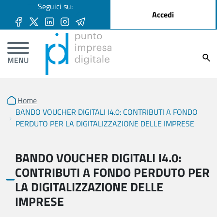
User account menu
Seguici su:
Salta al contenuto principale
Accedi
Ricer
MENU
Home
BANDO VOUCHER DIGITALI I4.0: CONTRIBUTI A FONDO
PERDUTO PER LA DIGITALIZZAZIONE DELLE IMPRESE
BANDO VOUCHER DIGITALI I4.0:
CONTRIBUTI A FONDO PERDUTO PER
LA DIGITALIZZAZIONE DELLE
IMPRESE