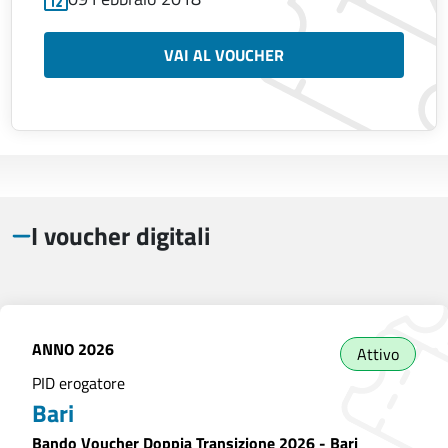
VAI AL VOUCHER
I voucher digitali
ANNO
2026
Attivo
PID erogatore
Bari
Bando Voucher Doppia Transizione 2026 - Bari