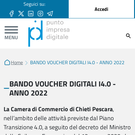
User account menu
Seguici su:
Salta al contenuto principale
Accedi
Ricer
MENU
Home
BANDO VOUCHER DIGITALI I4.0 - ANNO 2022
BANDO VOUCHER DIGITALI I4.0 -
ANNO 2022
La Camera di Commercio di Chieti Pescara
,
nell’ambito delle attività previste dal Piano
Transizione 4.0, a seguito del decreto del Ministro