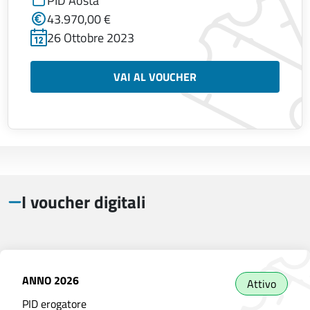
PID Aosta
43.970,00 €
26 Ottobre 2023
VAI AL VOUCHER
I voucher digitali
ANNO
2026
Attivo
PID erogatore