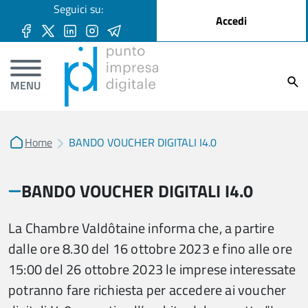
User account menu
Seguici su:
Salta al contenuto principale
Accedi
Ricer
MENU
Home
BANDO VOUCHER DIGITALI I4.0
BANDO VOUCHER DIGITALI I4.0
La Chambre Valdôtaine informa che, a partire
dalle ore 8.30 del 16 ottobre 2023 e fino alle ore
15:00 del 26 ottobre 2023 le imprese interessate
potranno fare richiesta per accedere ai voucher