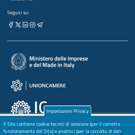
Seguici su:
Impostazioni Privacy
Il Sito contiene cookie tecnici di sessione (per il corretto
funzionamento del Sito) e analitici (per la raccolta di dati