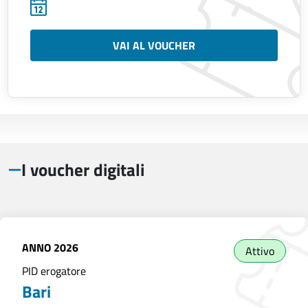
VAI AL VOUCHER
I voucher digitali
ANNO
2026
Attivo
PID erogatore
Bari