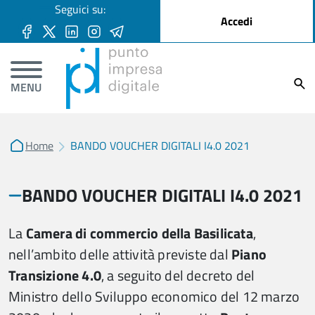
User account menu
Seguici su:
Salta al contenuto principale
Accedi
Ricer
MENU
Home
BANDO VOUCHER DIGITALI I4.0 2021
BANDO VOUCHER DIGITALI I4.0 2021
La
Camera di commercio della Basilicata
,
nell’ambito delle attività previste dal
Piano
Transizione 4.0
, a seguito del decreto del
Ministro dello Sviluppo economico del 12 marzo