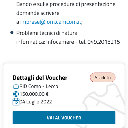
Bando e sulla procedura di presentazione
domande scrivere
a
imprese@lom.camcom.it
;
Problemi tecnici di natura
informatica: Infocamere - tel. 049.2015215
Dettagli del Voucher
Scaduto
PID Como - Lecco
150.000,00 €
04 Luglio 2022
VAI AL VOUCHER