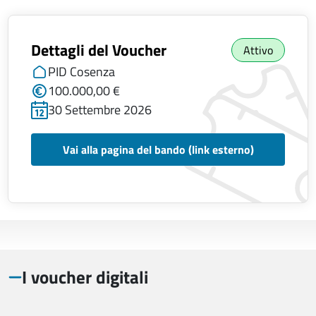
Dettagli del Voucher
Attivo
PID Cosenza
100.000,00 €
30 Settembre 2026
Vai alla pagina del bando (link esterno)
I voucher digitali