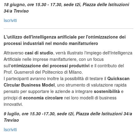
18 giugno, ore 15.30 - 17.30, sede t2i, Piazza delle Istituzioni
34/a Treviso
Iscriviti
L'utilizzo dell'intelligenza artificiale per l'ottimizzazione dei
processi industriali nel mondo manifatturiero
Attraverso
casi di studio
, verrà illustrato l'impiego dell'Intelligenza
Artificiale nelle imprese manifatturiere, con un focus
sull'
ottimizzazione dei processi produttivi
e il contributo del
Prof. Gusmeroli del Politecnico di Milano.
I partecipanti avranno inoltre la possibilità di testare il
Quickscan
Circular Business Model
, uno strumento di valutazione rapida
pensato per supportare le aziende a integrare
sostenibilità
e
principi di
economia circolare
nei loro modelli di business
innovativi.
9 luglio, ore 15.30 -17.30, sede t2i, Piazza delle Istituzioni 34/a
Treviso
Iscriviti