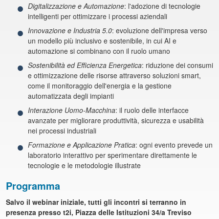
Digitalizzazione e Automazione
: l'adozione di tecnologie
intelligenti per ottimizzare i processi aziendali
Innovazione e Industria 5.0
: evoluzione dell'impresa verso
un modello più inclusivo e sostenibile, in cui AI e
automazione si combinano con il ruolo umano
Sostenibilità ed Efficienza Energetica
: riduzione dei consumi
e ottimizzazione delle risorse attraverso soluzioni smart,
come il monitoraggio dell'energia e la gestione
automatizzata degli impianti
Interazione Uomo-Macchina
: il ruolo delle interfacce
avanzate per migliorare produttività, sicurezza e usabilità
nei processi industriali
Formazione e Applicazione Pratica
: ogni evento prevede un
laboratorio interattivo per sperimentare direttamente le
tecnologie e le metodologie illustrate
Programma
Salvo il webinar iniziale, tutti gli incontri si terranno in
presenza presso t2i, Piazza delle Istituzioni 34/a Treviso