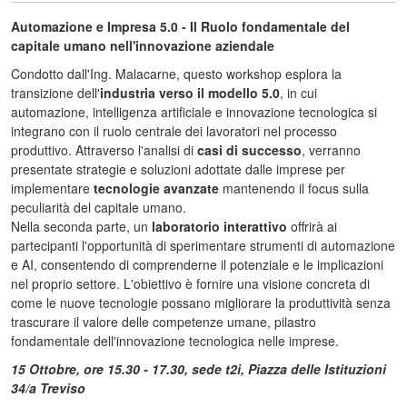
Automazione e Impresa 5.0 - Il Ruolo fondamentale del
capitale umano nell'innovazione aziendale
Condotto dall'Ing. Malacarne, questo workshop esplora la
transizione dell'
industria verso il modello 5.0
, in cui
automazione, intelligenza artificiale e innovazione tecnologica si
integrano con il ruolo centrale dei lavoratori nel processo
produttivo. Attraverso l'analisi di
casi di successo
, verranno
presentate strategie e soluzioni adottate dalle imprese per
implementare
tecnologie avanzate
mantenendo il focus sulla
peculiarità del capitale umano.
Nella seconda parte, un
laboratorio interattivo
offrirà ai
partecipanti l'opportunità di sperimentare strumenti di automazione
e AI, consentendo di comprenderne il potenziale e le implicazioni
nel proprio settore. L'obiettivo è fornire una visione concreta di
come le nuove tecnologie possano migliorare la produttività senza
trascurare il valore delle competenze umane, pilastro
fondamentale dell'innovazione tecnologica nelle imprese.
15 Ottobre, ore 15.30 - 17.30, sede t2i, Piazza delle Istituzioni
34/a Treviso