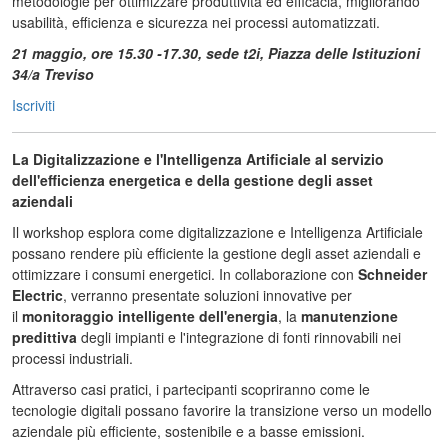
metodologie per ottimizzare produttività ed efficacia, migliorando
usabilità, efficienza e sicurezza nei processi automatizzati.
21 maggio, ore 15.30 -17.30, sede t2i, Piazza delle Istituzioni
34/a Treviso
Iscriviti
La Digitalizzazione e l'Intelligenza Artificiale al servizio
dell'efficienza energetica e della gestione degli asset
aziendali
Il workshop esplora come digitalizzazione e Intelligenza Artificiale
possano rendere più efficiente la gestione degli asset aziendali e
ottimizzare i consumi energetici. In collaborazione con
Schneider
Electric
, verranno presentate soluzioni innovative per
il
monitoraggio intelligente dell'energia
, la
manutenzione
predittiva
degli impianti e l'integrazione di fonti rinnovabili nei
processi industriali.
Attraverso casi pratici, i partecipanti scopriranno come le
tecnologie digitali possano favorire la transizione verso un modello
aziendale più efficiente, sostenibile e a basse emissioni.