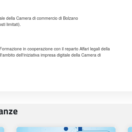
gitale della Camera di commercio di Bolzano
ti limitati).
ormazione in cooperazione con il reparto Affari legali della
mbito dell'iniziativa impresa digitale della Camera di
nanze