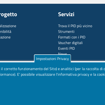
Progetto
Servizi
alizzazione
Trova il PID più vicino
nibilità
Strumenti
vazione
Formati con i PID
Voucher digitali
Eventi PID
News
Impostazioni Privacy
 il corretto funzionamento del Sito) e analitici (per la raccolta di 
rformance).
E' possibile visualizzare l'informativa privacy e la cook