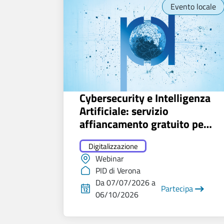
Evento locale
Cybersecurity e Intelligenza
Artificiale: servizio
affiancamento gratuito per
50 MPMI
Digitalizzazione
Webinar
PID di Verona
Da 07/07/2026 a
Partecipa
06/10/2026