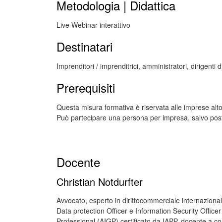
Metodologia | Didattica
Live Webinar interattivo
Destinatari
Imprenditori / imprenditrici, amministratori, dirigenti 
Prerequisiti
Questa misura formativa è riservata alle imprese alto
Può partecipare una persona per impresa, salvo posti l
Docente
Christian Notdurfter
Avvocato, esperto in dirittocommerciale internazionale
Data protection Officer e Information Security Officer
Professional (AIGP) certificato da IAPP, docente a c