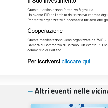
Il Suo investimento
Questa manifestazione formativa è gratuita.
Un evento PID nell'ambito dell'iniziativa impresa di
Per motivi organizzativi è necessaria un'iscrizione (pos
Cooperazione
Questa manifestazione viene organizzata dal WIFI - F
Camera di Commercio di Bolzano. Un evento PID nell'a
commercio di Bolzano
Per iscriversi
cliccare qui
.
Altri eventi nelle vici