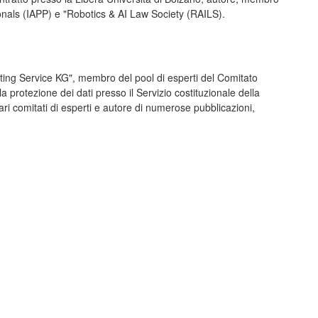
ionals (IAPP) e "Robotics & AI Law Society (RAILS).
sulting Service KG", membro del pool di esperti del Comitato
a protezione dei dati presso il Servizio costituzionale della
ari comitati di esperti e autore di numerose pubblicazioni,