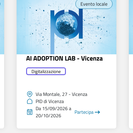
Evento locale
AI ADOPTION LAB - Vicenza
Digitalizzazione
Via Montale, 27 - Vicenza
PID di Vicenza
Da 15/09/2026 a
Partecipa
20/10/2026