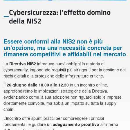
Cybersicurezza: l'effetto domino
della NIS2
Essere conformi alla NIS2 non è più
un’opzione, ma una necessità concreta per
rimanere competitivi e affidabili nel mercato
La
Direttiva NIS2
introduce nuovi obblighi in materia di
cybersecurity, imponendo requisiti più stringenti per la gestione dei
rischi digitali e la protezione delle infrastrutture critiche.
Il
26 giugno dalle 10.00 alle 12.30
in un incontro online,
approfondiremo le implicazioni strategiche della Direttiva,
evidenziando come la sua adozione non riguardi solo le imprese
direttamente coinvolte, ma abbia un impatto su tutta la supply
chain.
L’incontro offre spunti pratici per comprendere i principi
fondamentali e guidare un
adeguamento proattivo
all'interno