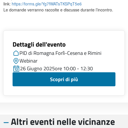
link:
https://forms.gle/Yg7fWATsTKSPqT5e6
Le domande verranno raccolte e discusse durante l’incontro.
Dettagli dell'evento
PID di Romagna Forlì-Cesena e Rimini
Webinar
26 Giugno 2025
ore 10:00 - 12:30
Scopri di più
Altri eventi nelle vicinanze