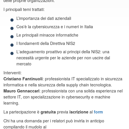
delle proprie organizzazioni.
I principali temi trattati:
L’importanza dei dati aziendali
Cos'è la cybersicurezza e i numeri in Italia
Le principali minacce informatiche
I fondamenti della Direttiva NIS2
L'adeguamento proattivo ai principi della NIS2: una
necessità urgente per le aziende per non uscire dal
mercato
Interventi:
Cristiano Fantinuoli
: professionista IT specializzato in sicurezza
informatica e nella sicurezza della supply chain tecnologica.
Mauro Gennaccari
: professionista con una solida esperienza nel
settore IT, con specializzazione in cybersecurity e machine
learning.
La partecipazione è
gratuita
previa
iscrizione
al
form
Chi ha una domanda per i relatori può invirla in anticipo
compilando il mudolo al