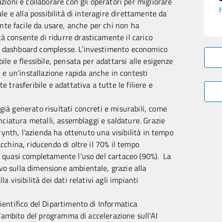
zioni e collaborare con gli operatori per migliorare
ale e alla possibilità di interagire direttamente da
te facile da usare, anche per chi non ha
à consente di ridurre drasticamente il carico
e dashboard complesse. L’investimento economico
ile e flessibile, pensata per adattarsi alle esigenze
i e un’installazione rapida anche in contesti
 trasferibile e adattativa a tutte le filiere e
già generato risultati concreti e misurabili, come
anciatura metalli, assemblaggi e saldature. Grazie
Zerynth, l’azienda ha ottenuto una visibilità in tempo
cchina, riducendo di oltre il 70% il tempo
o quasi completamente l’uso del cartaceo (90%). La
vo sulla dimensione ambientale, grazie alla
a visibilità dei dati relativi agli impianti
ientifico del Dipartimento di Informatica
ll’ambito del programma di accelerazione sull’AI