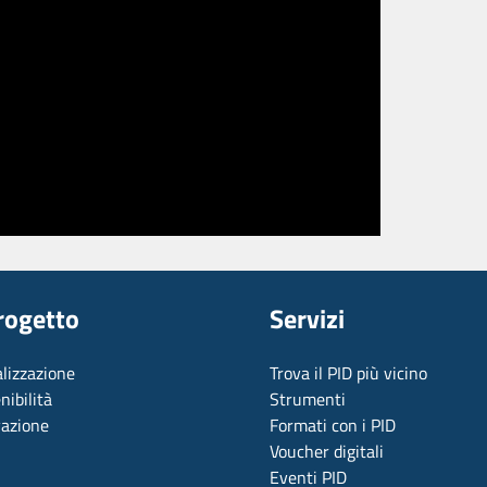
Progetto
Servizi
alizzazione
Trova il PID più vicino
nibilità
Strumenti
vazione
Formati con i PID
Voucher digitali
Eventi PID