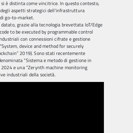
i è distinta come vincitrice. In questo contesto,
egli aspetti strategici dell’infrastruttura
 di go-to-market.
datato, grazie alla tecnologia brevettata IoT/Edge
 code to be executed by programmable control
industriali con connessioni cifrate e gestione
(“System, device and method for securely
lockchain” 2019). Sono stati recentemente
 denominata “Sistema e metodo di gestione in
le” 2024 e una “Zerynth machine monitoring
ve industriali della società.