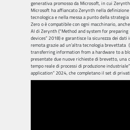
generativa promosso da Microsoft, in cui Zerynth s
Microsoft ha affiancato Zerynth nella definizione d
tecnologica e nella messa a punto della strategia
Zero o è compatibile con ogni macchinario, anche 
AI di Zerynth (“Method and system for preparing
devices” 2018) e garantisce la sicurezza dei dati 
remota grazie ad un’altra tecnologia brevettata 
transferring information from a hardware to a b
presentate due nuove richieste di brevetto, una
tempo reale di processi di produzione industria
application” 2024, che completano il set di privati