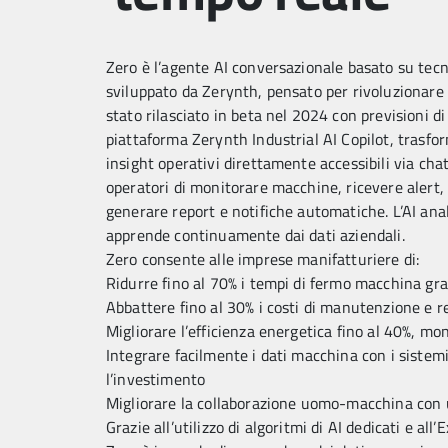
Zero è l’agente AI conversazionale basato su te
sviluppato da Zerynth, pensato per rivoluzionare 
stato rilasciato in beta nel 2024 con previsioni di
piattaforma Zerynth Industrial AI Copilot, trasf
insight operativi direttamente accessibili via cha
operatori di monitorare macchine, ricevere alert
generare report e notifiche automatiche. L’AI anal
apprende continuamente dai dati aziendali.
Zero consente alle imprese manifatturiere di:
Ridurre fino al 70% i tempi di fermo macchina gr
Abbattere fino al 30% i costi di manutenzione e r
Migliorare l’efficienza energetica fino al 40%, m
Integrare facilmente i dati macchina con i sistemi
l’investimento
Migliorare la collaborazione uomo-macchina con 
Grazie all’utilizzo di algoritmi di AI dedicati e al