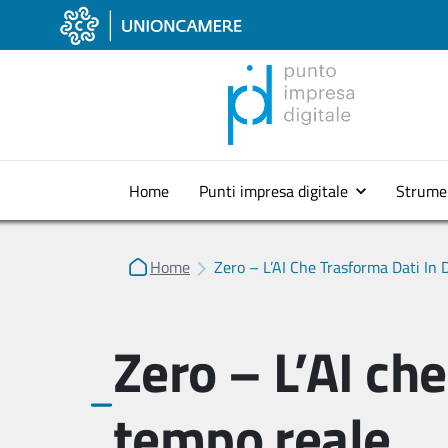
Home
Punti impresa digitale
Strume
Home
Zero – L’AI Che Trasforma Dati In 
Zero – L’AI che
tempo reale