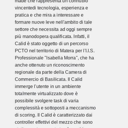
made che rappresenta un connubio
vincentedi tecnologia, esperienza e
pratica e che mira a interessare e
formare nuove leve nell'ambito di tale
settore che necessita ad oggi sempre
più manodopera qualificata. Infatti, il
Calid è stato oggetto di un percorso
PCTO nel territorio di Matera per l'I.I.S.
Professionale "Isabella Morra", che ha
anche ottenuto un riconoscimento
regionale da parte della Camera di
Commercio di Basilicata. Il Calid
immerge l'utente in un ambiente
totalmente virtualizzato dove è
possibile svolgere task di varia
complessità e sottoposti a meccanismo
di scoring. Il Calid è caratterizzato dai
controller effettivi del mezzo che sono