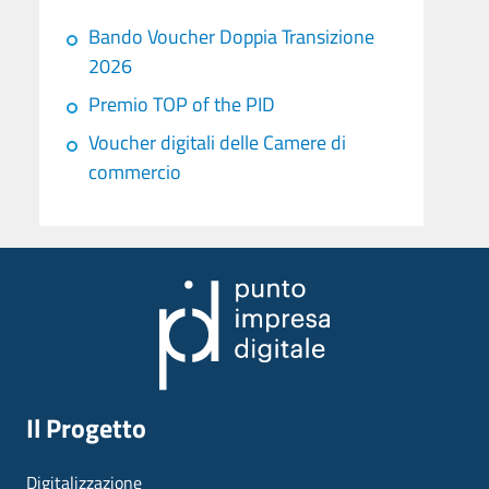
Bando Voucher Doppia Transizione
2026
Premio TOP of the PID
Voucher digitali delle Camere di
commercio
Il Progetto
Digitalizzazione