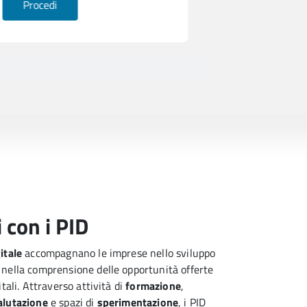
Procedi
Procedi
 con i PID
itale 
accompagnano le imprese nello sviluppo 
nella comprensione delle opportunità offerte 
tali. Attraverso attività di 
formazione
, 
lutazione 
e spazi di 
sperimentazione
, i PID 