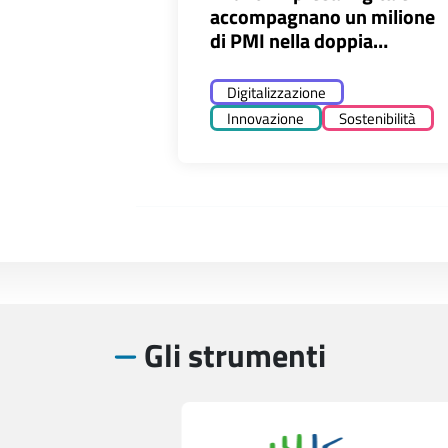
accompagnano un milione
di PMI nella doppia
transizione
Digitalizzazione
Innovazione
Sostenibilità
Gli strumenti