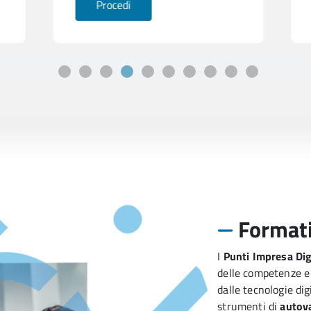
Procedi
Formati
I 
Punti Impresa Dig
delle competenze e 
dalle tecnologie digi
strumenti di 
autova