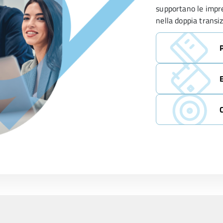
supportano le impre
nella doppia transi