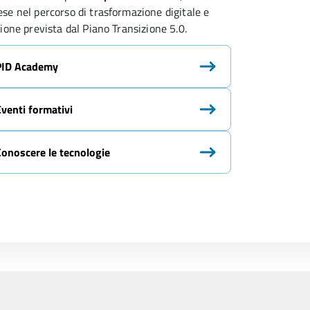
se nel percorso di trasformazione digitale e 
zione prevista dal Piano Transizione 5.0.
PID Academy
Eventi formativi
Conoscere le tecnologie