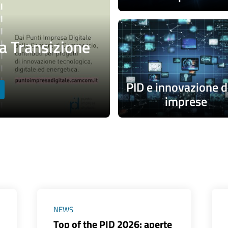
 Transizione
PID e innovazione d
imprese
NEWS
Top of the PID 2026: aperte