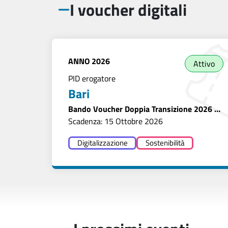
I voucher digitali
ANNO
2026
Attivo
PID erogatore
Bari
Bando Voucher Doppia Transizione 2026 -
Bari
Scadenza: 15 Ottobre 2026
Digitalizzazione
Sostenibilità