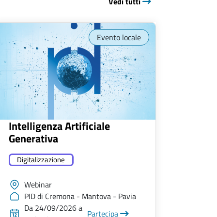
Vedi tutti
Evento locale
Intelligenza Artificiale
Generativa
Digitalizzazione
Webinar
PID di Cremona - Mantova - Pavia
Da 24/09/2026 a
Partecipa