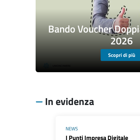
Bando Voucher Doppia
2026
Scopri di più
In evidenza
NEWS
I Punti Impresa Digitale