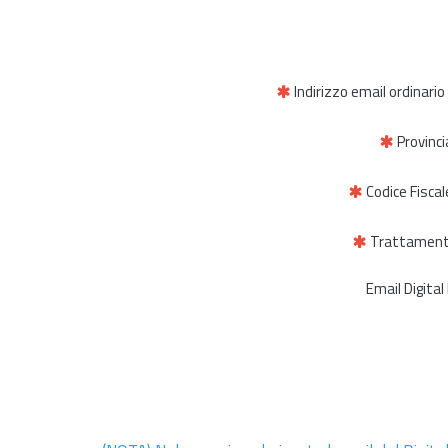
Indirizzo email ordinario
Provinci
Codice Fisca
Trattamento
Email Digita