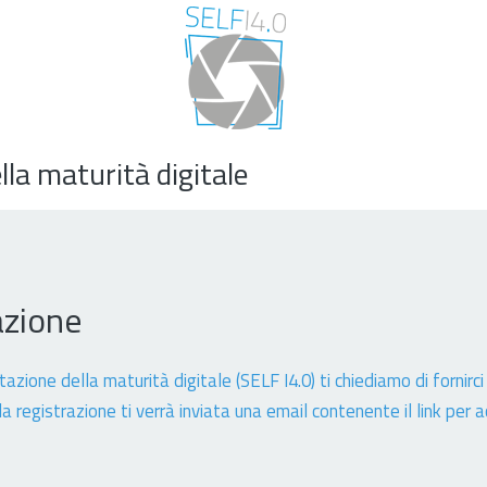
lla maturità digitale
azione
zione della maturità digitale (SELF I4.0) ti chiediamo di fornirci
a registrazione ti verrà inviata una email contenente il link per 