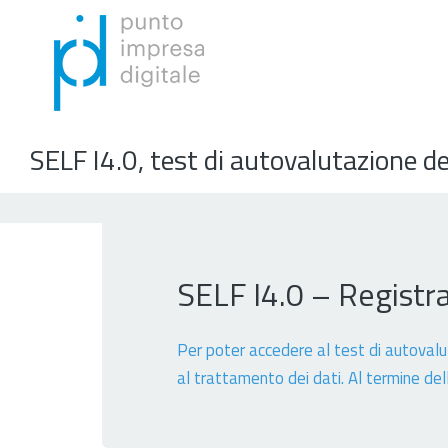
SELF I4.0, test di autovalutazione de
SELF I4.0 – Registr
Per poter accedere al test di autovaluta
al trattamento dei dati. Al termine dell