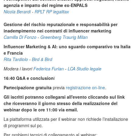
agenzia e impatto del regime ex-ENPALS
Nicola Berardi
-
RPLT RP legalitax
Gestione del rischio reputazionale e responsabilità per
inadempimento nei contratti di influencer marketing
Camilla Di Fonzo
-
Greenberg Traurig Milan
Influencer Marketing & AI: uno sguardo comparativo tra Italia
e Francia
Rita Tardiolo
-
Bird & Bird
Modera i lavori
Federica Furlan
-
LCA Studio legale
16:40 Q&A e conclusion
i
Partecipazione gratuita
previa
registrazione on-line
.
Gli iscritti potranno collegarsi all'evento cliccando sul link
che riceveranno il giorno stesso della realizzazione del
webinar dopo le ore 11:00 via email.
La piattaforma utilizzata per il webinar non richiede l’installazione
di programmi sul pc.
Per problemi tecnici di collegamento al webinar: