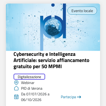
Evento locale
Cybersecurity e Intelligenza
Artificiale: servizio affiancamento
gratuito per 50 MPMI
Digitalizzazione
Webinar
PID di Verona
Da 07/07/2026 a
Partecipa
06/10/2026