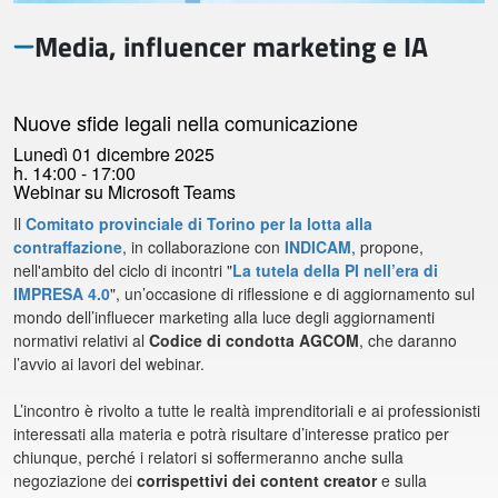
Media, influencer marketing e IA
Nuove sfide legali nella comunicazione
Lunedì 01 dicembre 2025
h. 14:00 - 17:00
Webinar su Microsoft Teams
Il
Comitato provinciale di Torino per la lotta alla
contraffazione
, in collaborazione con
INDICAM
, propone,
nell'ambito del ciclo di incontri "
La tutela della PI nell’era di
IMPRESA 4.0
", un’occasione di riflessione e di aggiornamento sul
mondo dell’influecer marketing alla luce degli aggiornamenti
normativi relativi al
Codice di condotta AGCOM
, che daranno
l’avvio ai lavori del webinar.
L’incontro è rivolto a tutte le realtà imprenditoriali e ai professionisti
interessati alla materia e potrà risultare d’interesse pratico per
chiunque, perché i relatori si soffermeranno anche sulla
negoziazione dei
corrispettivi dei content creator
e sulla